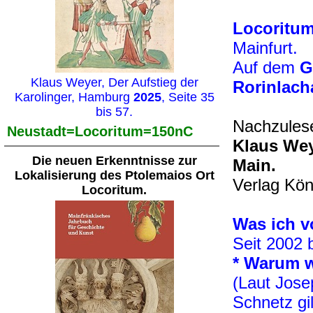
Locoritu
Mainfurt.
Auf dem
G
Klaus Weyer, Der Aufstieg der
Rorinlach
Karolinger, Hamburg
2025
, Seite 35
bis 57.
Nachzules
Neustadt=Locoritum=150nC
Klaus Wey
Die neuen Erkenntnisse zur
Main.
Lokalisierung des Ptolemaios Ort
Verlag Kö
Locoritum.
Was ich v
Seit 2002 
* Warum w
(Laut Jose
Schnetz gi