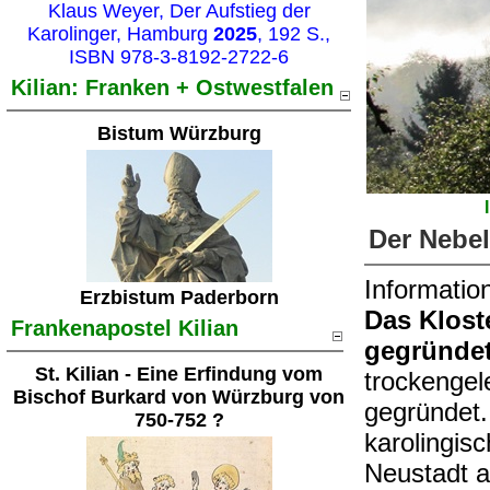
Klaus Weyer, Der Aufstieg der
Karolinger, Hamburg
2025
, 192 S.,
ISBN 978-3-8192-2722-6
Kilian: Franken + Ostwestfalen
Bistum Würzburg
Der Nebel
Informati
Erzbistum Paderborn
Das Klost
Frankenapostel Kilian
gegründet
St. Kilian - Eine Erfindung vom
trockengel
Bischof Burkard von Würzburg von
gegründet.
750-752 ?
karolingis
Neustadt a