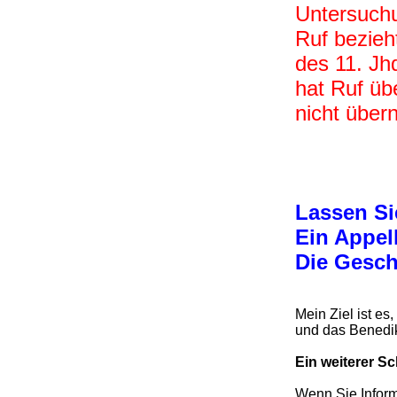
Untersuchu
Ruf bezieh
des 11. Jh
hat Ruf üb
nicht übe
Lassen Si
Ein Appel
Die Gesch
Mein Ziel ist e
und das Benedik
Ein weiterer S
Wenn Sie Inform