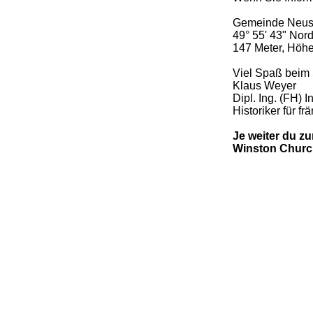
Gemeinde Neust
49° 55' 43" Nord
147 Meter, Höhe
Viel Spaß beim 
Klaus Weyer
Dipl. Ing. (FH) 
Historiker für f
Je weiter du zu
Winston Church