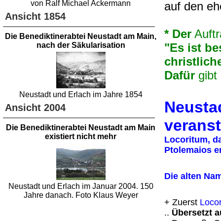
von Ralf Michael Ackermann
auf den eh
Ansicht 1854
* Der
Auftr
Die Benediktinerabtei Neustadt am Main,
nach der Säkularisation
"Es ist be
christlic
Dafür
gibt 
Neustadt und Erlach im Jahre 1854
Neustad
Ansicht 2004
veranst
Die Benediktinerabtei Neustadt am Main
existiert nicht mehr
Locoritum, d
Ptolemaios e
Die alten Na
Neustadt und Erlach im Januar 2004. 150
Jahre danach. Foto Klaus Weyer
+ Zuerst
Loco
..
Übersetzt a